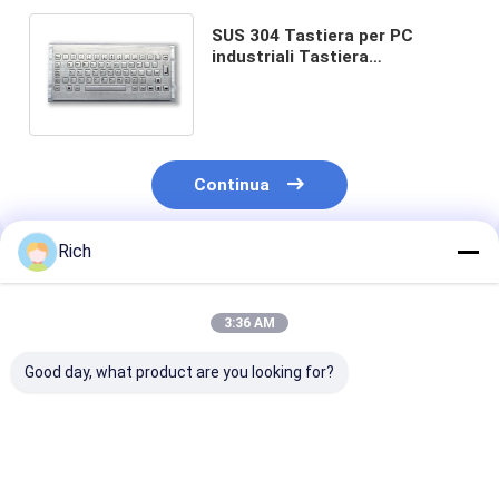
SUS 304 Tastiera per PC
industriali Tastiera
impermeabile a prova di
polvere in acciaio inossidabile
Continua
Rich
Prodotti Raccomandati
3:36 AM
Good day, what product are you looking for?