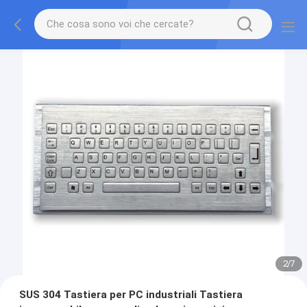
2
/
7
SUS 304 Tastiera per PC industriali Tastiera