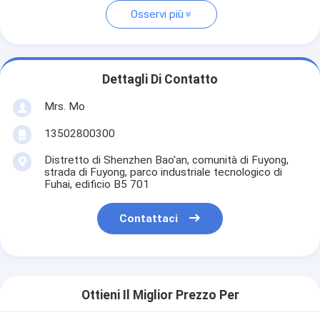
Osservi più
Dettagli Di Contatto
Mrs. Mo
13502800300
Distretto di Shenzhen Bao'an, comunità di Fuyong,
strada di Fuyong, parco industriale tecnologico di
Fuhai, edificio B5 701
Contattaci
Ottieni Il Miglior Prezzo Per